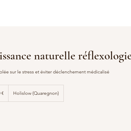
issance naturelle réflexologi
blée sur le stress et éviter déclenchement médicalisé
 €
Holislow (Quaregnon)