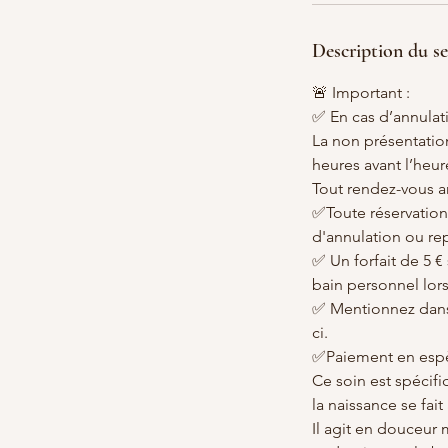
Description du se
🚨 Important :
✅ En cas d’annulati
La non présentation
heures avant l’heur
Tout rendez-vous an
✅Toute réservation
d'annulation ou re
✅ Un forfait de 5 
bain personnel lor
✅ Mentionnez dans 
ci.
✅Paiement en espè
Ce soin est spécif
la naissance se fa
Il agit en douceur 