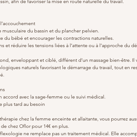
sin, afin de favoriser la mise en route naturelle du travail.
à l’accouchement
e musculaire du bassin et du plancher pelvien.
e du bébé et encourager les contractions naturelles.
s et réduire les tensions liées à l’attente ou à l’approche du 
ond, enveloppant et ciblé, différent d’un massage bien-être. Il v
ogiques naturels favorisant le démarrage du travail, tout en re
é.
ns
en accord avec la sage-femme ou le suivi médical.
e plus tard au besoin
érapie chez la femme enceinte et allaitante, vous pourrez auss
" de chez Oflor pour 14€ en plus.
réflexologie ne remplace pas un traitement médical. Elle accomp