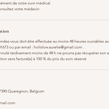
ément de votre suivi médical.
onsultez votre médecin
ation
endez-vous doit être effectuée au moins 48 heures ouvrables av
1673 ou par email : holislow.aurelie@gmail.com .
nnulé tardivement moins de 48 h ne pourra pas récupérer son
ion sera facturé(e) à 100 % du prix du soin réservé
, 7390 Quaregnon, Belgium
gmail.com