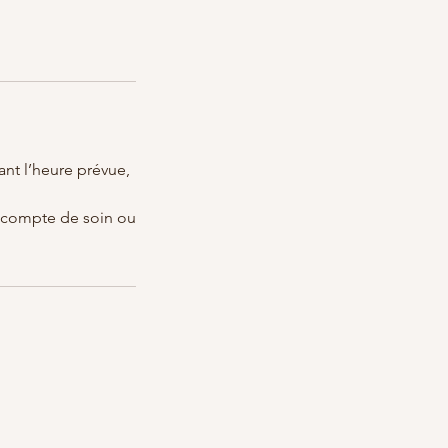
ant l’heure prévue,
 acompte de soin ou